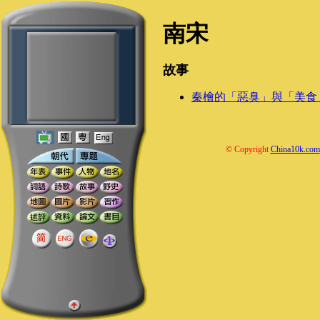
南宋
故事
秦檜的「惡臭」與「美食
© Copyright
China10k.com