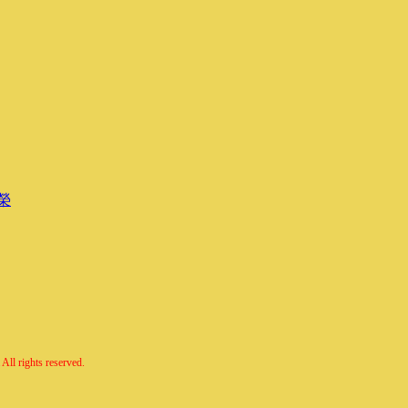
榮
All rights reserved.