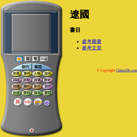
遼國
書目
參考圖書
參考文章
© Copyright
China10k.com