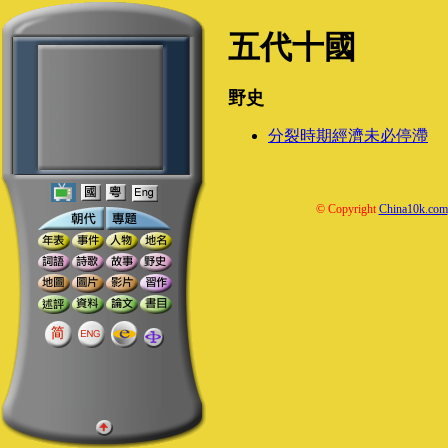
五代十國
野史
分裂時期經濟未必停滯
© Copyright
China10k.com