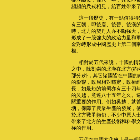
頻頻的兵戎相見，給百姓帶來
這一段歷史，有一點值得特
有三朝，即後唐、後晉、後漢
時，北方的契丹人亦不斷強大
形成了一股強大的政治力量和
金對峙形成中國歷史上第二個
根。
相對於五代來說，十國的情
之中，除劉崇的北漢在北方(約
部分)外，其它諸國皆在中國的
的影響，政局相對穩定，政權
長，如最短的前蜀亦有三十四
的吳越，竟達八十五年之久。
關重要的作用。例如吳越，就曾
塘，保障了農業生產的發展，
於北方戰爭頻仍，不少中原人
帶來了北方的生產技術和科學
極的作用。
五代在中國文化史上是一個