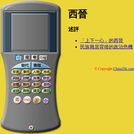
西晉
述評
「上下一心」的西晉
民族雜居背後的政治危機
© Copyright
China10k.com