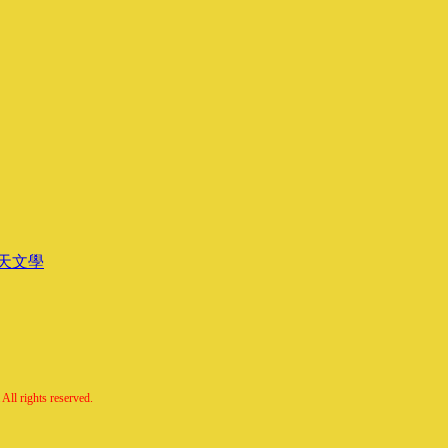
天文學
All rights reserved.