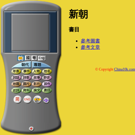
新朝
書目
參考圖書
參考文章
© Copyright
China10k.com