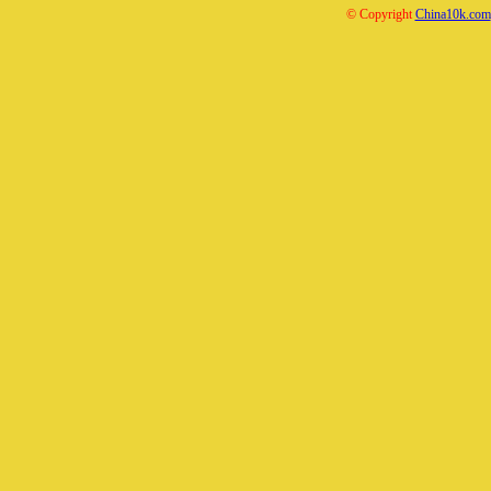
© Copyright
China10k.com