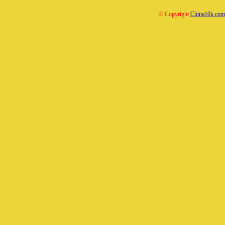
© Copyright
China10k.com