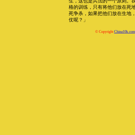
生，这也是兵法的一个原则。
格的训练，只有将他们放在死
死争杀，如果把他们放在生地
仗呢？」
© Copyright
China10k.com