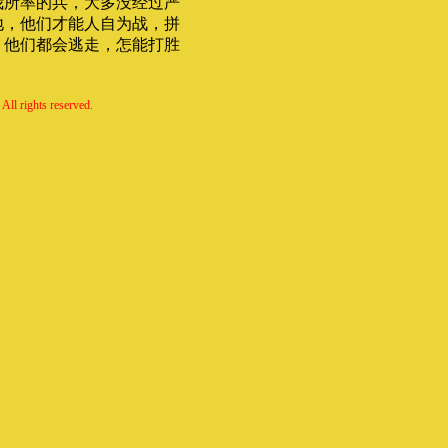
我所率的兵，大多没经过严
地，他们才能人自为战，拼
，他们都会逃走，怎能打胜
All rights reserved.