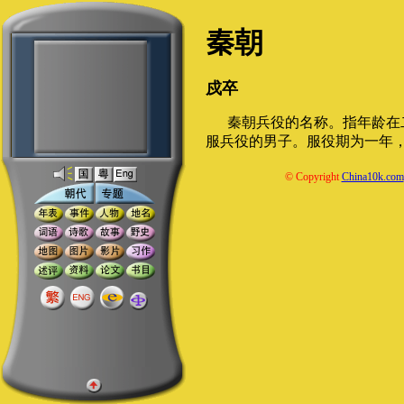
秦朝
戍卒
秦朝兵役的名称。指年龄在
服兵役的男子。服役期为一年
© Copyright
China10k.com