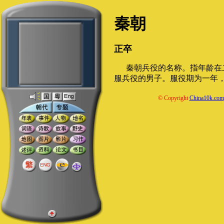
秦朝
正卒
秦朝兵役的名称。指年龄在
服兵役的男子。服役期为一年
© Copyright
China10k.com