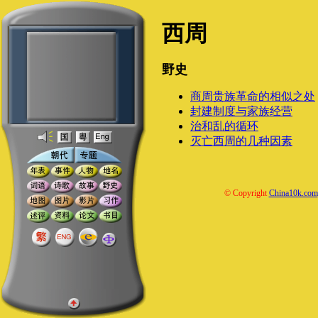
西周
野史
商周贵族革命的相似之处
封建制度与家族经营
治和乱的循环
灭亡西周的几种因素
© Copyright
China10k.com