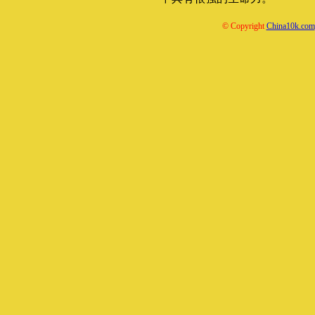
© Copyright
China10k.com